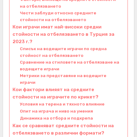
на отбелязването
Чести заблуди относно средните
стойности на отбелязването
Кои играчи имат най-високи средни
стойности на отбелязването в Турция за
2023 г.?
Списък на водещите играчи по средна
стойност на отбелязването
Сравнение на стиловете на отбелязване на
водещите играчи
Метрики за представяне на водещите
играчи
Кои фактори влияят на средните
стойности на играчите по крикет?
Условия на терена и тяхното влияние
Опит на играча и ниво на умения
Динамика на отбора и подкрепа
Как се сравняват средните стойности на
отбелязването в различни формати?