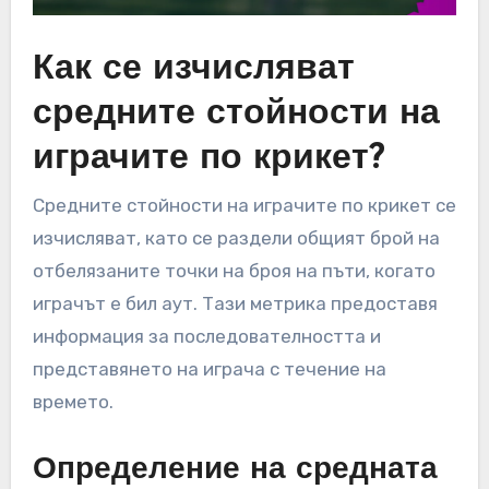
Как се изчисляват
средните стойности на
играчите по крикет?
Средните стойности на играчите по крикет се
изчисляват, като се раздели общият брой на
отбелязаните точки на броя на пъти, когато
играчът е бил аут. Тази метрика предоставя
информация за последователността и
представянето на играча с течение на
времето.
Определение на средната