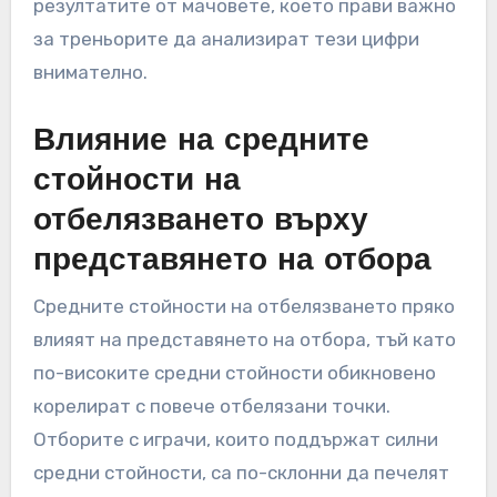
резултатите от мачовете, което прави важно
за треньорите да анализират тези цифри
внимателно.
Влияние на средните
стойности на
отбелязването върху
представянето на отбора
Средните стойности на отбелязването пряко
влияят на представянето на отбора, тъй като
по-високите средни стойности обикновено
корелират с повече отбелязани точки.
Отборите с играчи, които поддържат силни
средни стойности, са по-склонни да печелят