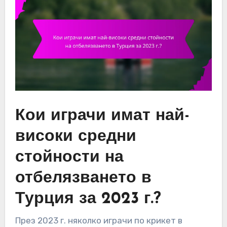
Кои играчи имат най-
високи средни
стойности на
отбелязването в
Турция за 2023 г.?
През 2023 г. няколко играчи по крикет в