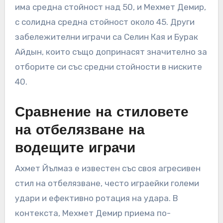
има средна стойност над 50, и Мехмет Демир,
с солидна средна стойност около 45. Други
забележителни играчи са Селин Кая и Бурак
Айдын, които също допринасят значително за
отборите си със средни стойности в ниските
40.
Сравнение на стиловете
на отбелязване на
водещите играчи
Ахмет Йълмаз е известен със своя агресивен
стил на отбелязване, често играейки големи
удари и ефективно ротация на удара. В
контекста, Мехмет Демир приема по-