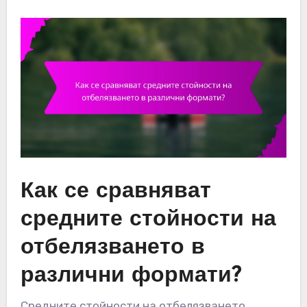
Как се сравняват
средните стойности на
отбелязването в
различни формати?
Средните стойности на отбелязването