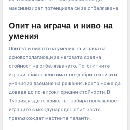
максимизират потенциала си за отбелязване.
Опит на играча и ниво на
умения
Опитът и нивото на умения на играча са
основополагающи за неговата средна
стойност на отбелязването. По-опитните
играчи обикновено имат по-добри техники и
умения за вземане на решения, което може да
доведе до по-високи средни стойности. В
Турция, където крикетът набира популярност,
играчите с международен опит често
превъзхождат местните таланти.