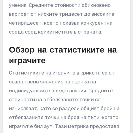
умения. Средните стойности обикновено
варират от ниските тридесет до високите
четиридесет, което показва конкурентна
среда сред крикетистите в страната.
Обзор на статистиките на
играчите
Статистиките на играчите в крикета са от
съществено значение за оценка на
индивидуалните представяния. Средните
стойности на отбелязаните точки се
изчисляват, като се раздели общият брой на
отбелязаните точки на броя на пъти, когато
играчът е бил аут. Тази метрика предоставя