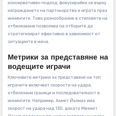
консервативен подход, фокусирайки се върху
изграждането на партньорства и играта през
иннингите. Това разнообразие в стиловете на
отбелязване позволява на отборите да
стратегизират ефективно в зависимост от
ситуациите в мача.
Метрики за представяне на
водещите играчи
Ключовите метрики за представяне на топ
играчите включват скорости на удара,
отбелязани граници и последователност в
иннингите. Например, Ахмет Йълмаз има
скорост на удара над 130, докато Мехмет