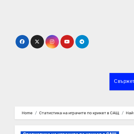
Skip
to
content
Свържет
Home
Статистика на играчите по крикет в САЩ
Най