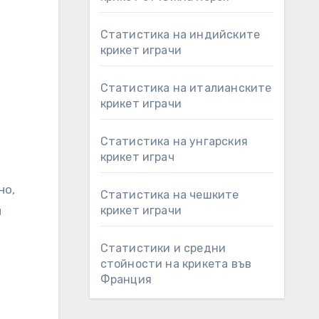
Статистика на индийските
крикет играчи
Статистика на италианските
крикет играчи
Статистика на унгарския
крикет играч
но,
Статистика на чешките
и
крикет играчи
Статистики и средни
стойности на крикета във
Франция