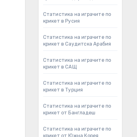
Статистика на играчите по
крикет в Русия
Статистика на играчите по
крикет в Саудитска Арабия
Статистика на играчите по
крикет в САЩ
Статистика на играчите по
крикет в Турция
Статистика на играчите по
крикет от Бангладеш
Статистика на играчите по
крикет от Южна Корея