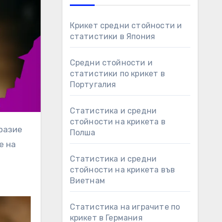
Крикет средни стойности и
статистики в Япония
Средни стойности и
статистики по крикет в
Португалия
Статистика и средни
стойности на крикета в
Полша
е на
Статистика и средни
стойности на крикета във
Виетнам
Статистика на играчите по
крикет в Германия