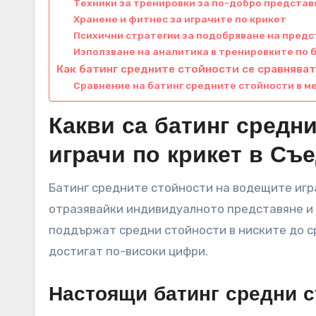
Техники за тренировки за по-добро представ
Хранене и фитнес за играчите по крикет
Психични стратегии за подобряване на пред
Използване на аналитика в тренировките по 
Как батинг средните стойности се сравнява
Сравнение на батинг средните стойности в м
Какви са батинг средн
играчи по крикет в Съ
Батинг средните стойности на водещите игр
отразявайки индивидуалното представяне и 
поддържат средни стойности в ниските до с
достигат по-високи цифри.
Настоящи батинг средни с