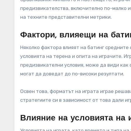
предизвикателства, включително по-малко и
на техните представителни метрики.
Фактори, влияещи на бати
Няколко фактора влияят на батинг средните
условията на терена и опита на играчите. Иг
предизвикателни условия, може да види как 
могат да доведат до по-високи резултати.
Освен това, форматът на играта играе решав
стратегиите си в зависимост от това дали игр
Влияние на условията на 
Условията на играта, като времето и типа на