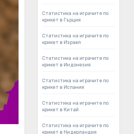
Статистика на играчите по
крикет в Гърция
Статистика на играчите по
крикет в Израел
Статистика на играчите по
крикет в Индонезия
Статистика на играчите по
крикет в Испания
Статистика на играчите по
крикет в Китай
Статистика на играчите по
крикет в Нидерландия