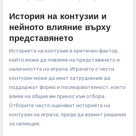
История на контузии и
нейното влияние върху
представянето
Историята на контузии е критичен фактор,
който може да повлияе на представянето и
наличността на играча. Играчите с чести
контузии може да имат затруднения да
поддържат форма и последователност, което
влияе на общия им принос към отбора.
Отборите често оценяват историята на
контузии на играча, преди да вземат решения
за селекция.