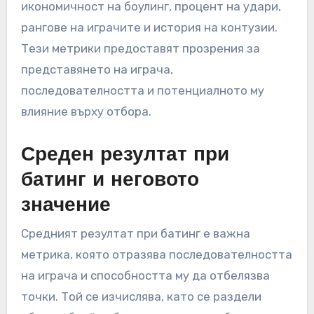
икономичност на боулинг, процент на удари,
рангове на играчите и история на контузии.
Тези метрики предоставят прозрения за
представянето на играча,
последователността и потенциалното му
влияние върху отбора.
Среден резултат при
батинг и неговото
значение
Средният резултат при батинг е важна
метрика, която отразява последователността
на играча и способността му да отбелязва
точки. Той се изчислява, като се раздели