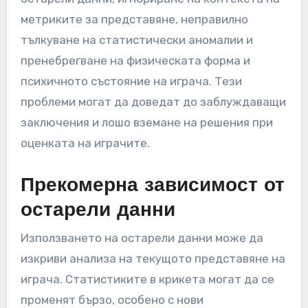
метриките за представяне, неправилно
тълкуване на статистически аномалии и
пренебрегване на физическата форма и
психичното състояние на играча. Тези
проблеми могат да доведат до заблуждаващи
заключения и лошо вземане на решения при
оценката на играчите.
Прекомерна зависимост от
остарели данни
Използването на остарели данни може да
изкриви анализа на текущото представяне на
играча. Статистиките в крикета могат да се
променят бързо, особено с нови