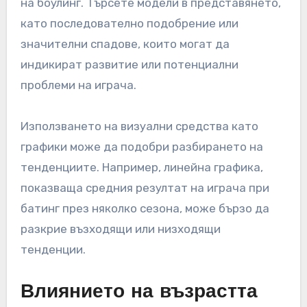
на боулинг. Търсете модели в представянето,
като последователно подобрение или
значителни спадове, които могат да
индикират развитие или потенциални
проблеми на играча.
Използването на визуални средства като
графики може да подобри разбирането на
тенденциите. Например, линейна графика,
показваща средния резултат на играча при
батинг през няколко сезона, може бързо да
разкрие възходящи или низходящи
тенденции.
Влиянието на възрастта