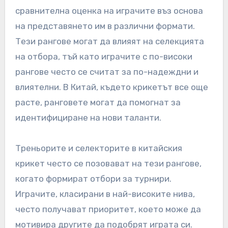
сравнителна оценка на играчите въз основа
на представянето им в различни формати.
Тези рангове могат да влияят на селекцията
на отбора, тъй като играчите с по-високи
рангове често се считат за по-надеждни и
влиятелни. В Китай, където крикетът все още
расте, ранговете могат да помогнат за
идентифициране на нови таланти.
Треньорите и селекторите в китайския
крикет често се позовават на тези рангове,
когато формират отбори за турнири.
Играчите, класирани в най-високите нива,
често получават приоритет, което може да
мотивира другите да подобрят играта си.