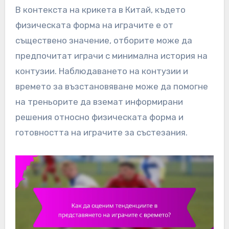
В контекста на крикета в Китай, където
физическата форма на играчите е от
съществено значение, отборите може да
предпочитат играчи с минимална история на
контузии. Наблюдаването на контузии и
времето за възстановяване може да помогне
на треньорите да вземат информирани
решения относно физическата форма и
готовността на играчите за състезания.