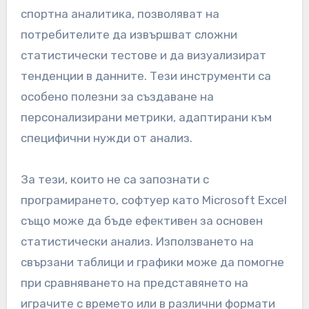
спортна аналитика, позволяват на
потребителите да извършват сложни
статистически тестове и да визуализират
тенденции в данните. Тези инструменти са
особено полезни за създаване на
персонализирани метрики, адаптирани към
специфични нужди от анализ.
За тези, които не са запознати с
програмирането, софтуер като Microsoft Excel
също може да бъде ефективен за основен
статистически анализ. Използването на
свързани таблици и графики може да помогне
при сравняването на представянето на
играчите с времето или в различни формати