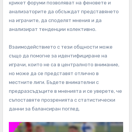
крикет форуми позволяват на феновете и
анализаторите да обсъждат представянето
на играчите, да споделят мнения и да
анализират тенденции колективно.
Взаимодействието с тези общности може
също да помогне за идентифициране на
играчи, които не са в централното внимание,
но може да се представят отлично в
местните лиги. Бъдете внимателни с
предразсъдъците в мненията и се уверете, че
съпоставяте прозренията с статистически
данни за балансиран поглед.