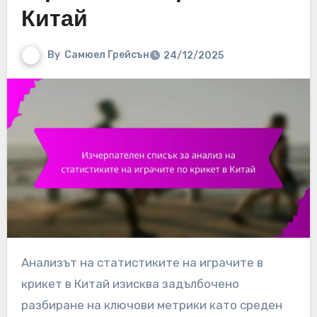
Китай
By
Самюел Грейсън
24/12/2025
Анализът на статистиките на играчите в
крикет в Китай изисква задълбочено
разбиране на ключови метрики като среден